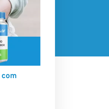
a com