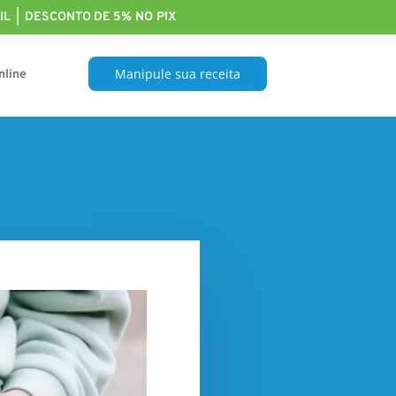
L | DESCONTO DE
5% NO PIX
Manipule sua receita
nline