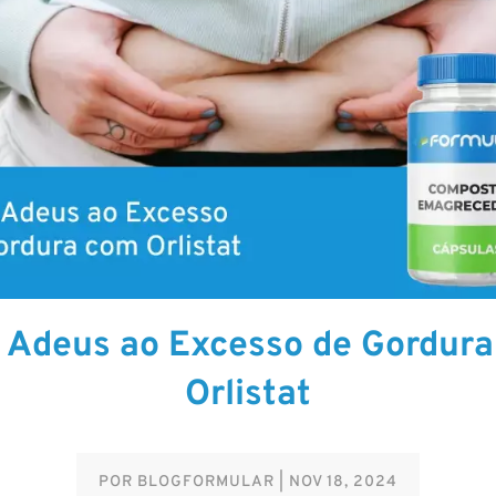
 Adeus ao Excesso de Gordur
Orlistat
POR
BLOGFORMULAR
|
NOV 18, 2024