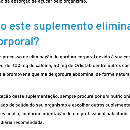
ão da absorção de açúcar pelo organismo.
mo este suplemento elimin
orporal?
 no processo de eliminação de gordura corporal devido à sua 
rde, 100 mg de cafeína, 50 mg de Orlistat, dentre outros com
e a promover a queima de gordura abdominal de forma natura
ização desta suplementação, sempre procure por um nutricionis
tado de saúde do seu organismo e escolher outros suplemen
s ao dia, conforme orientação de um profissional habilitado.
e diária recomendada.