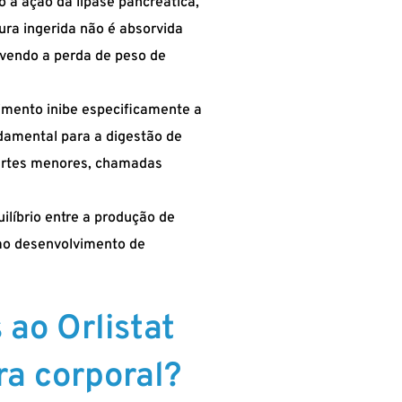
o a ação da lipase pancreática,
ra ingerida não é absorvida
movendo a perda de peso de
imento inibe especificamente a
ndamental para a digestão de
 partes menores, chamadas
ilíbrio entre a produção de
e ao desenvolvimento de
ao Orlistat
ra corporal?