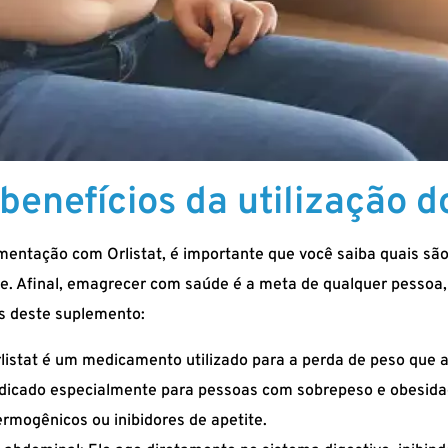
benefícios da utilização d
ementação com Orlistat, é importante que você saiba quais são
de. Afinal, emagrecer com saúde é a meta de qualquer pessoa
is deste suplemento:
listat é um medicamento utilizado para a perda de peso que 
 indicado especialmente para pessoas com sobrepeso e obesid
rmogênicos ou inibidores de apetite.