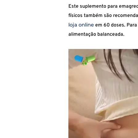
Este suplemento para emagreci
físicos também são recomendad
loja online
em 60 doses. Para
alimentação balanceada.