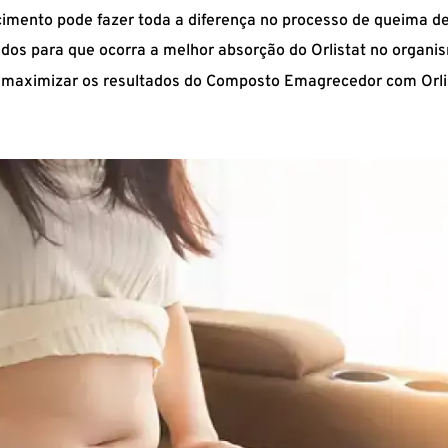
mento pode fazer toda a diferença no processo de queima de 
os para que ocorra a melhor absorção do Orlistat no organi
 maximizar os resultados do Composto Emagrecedor com Orl