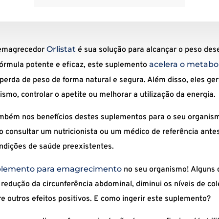
Orlistat
emagrecedor
é sua solução para alcançar o peso dese
acelera o metabo
órmula potente e eficaz, este suplemento
a perda de peso de forma natural e segura. Além disso, eles 
mo, controlar o apetite ou melhorar a utilização da energia.
ambém nos benefícios destes suplementos para o seu organis
 consultar um nutricionista ou um médico de referência antes 
ndições de saúde preexistentes.
lemento para emagrecimento
no seu organismo! Alguns d
edução da circunferência abdominal, diminui os níveis de col
re outros efeitos positivos. E como ingerir este suplemento?