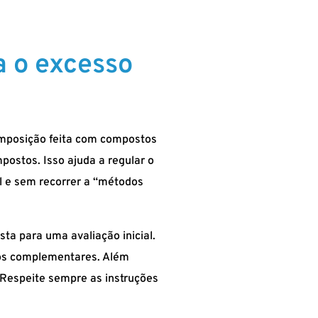
a o excesso
composição feita com compostos
postos. Isso ajuda a regular o
l e sem recorrer a “métodos
ta para uma avaliação inicial.
tos complementares. Além
 Respeite sempre as instruções