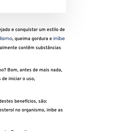
jado e conquistar um estilo de
lismo
inibe
, queima gordura e
geralmente contêm substâncias
mo? Bom, antes de mais nada,
de iniciar o uso,
estes benefícios, são:
esterol no organismo, inibe as