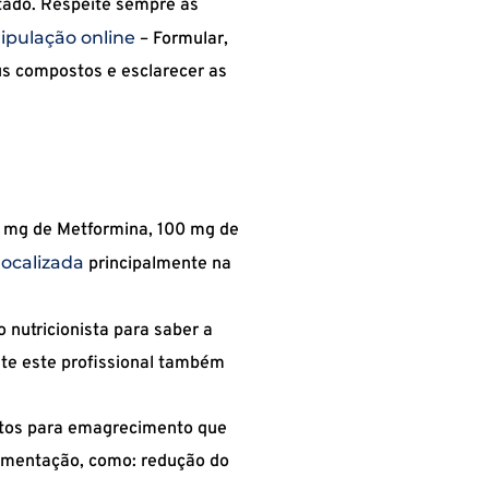
itado. Respeite sempre as
ipulação online
– Formular,
us compostos e esclarecer as
0 mg de Metformina, 100 mg de
localizada
principalmente na
 nutricionista para saber a
lte este profissional também
ntos para emagrecimento que
lementação, como: redução do