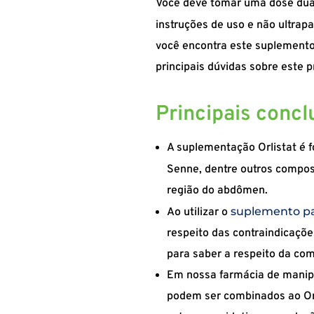
Você deve tomar uma dose duas
instruções de uso e não ultra
você encontra este suplemento
principais dúvidas sobre este p
Principais conc
A suplementação Orlistat é
Senne, dentre outros compo
região do abdômen.
suplemento p
Ao utilizar o
respeito das contraindicaçõe
para saber a respeito da co
Em nossa farmácia de manip
podem ser combinados ao Orl