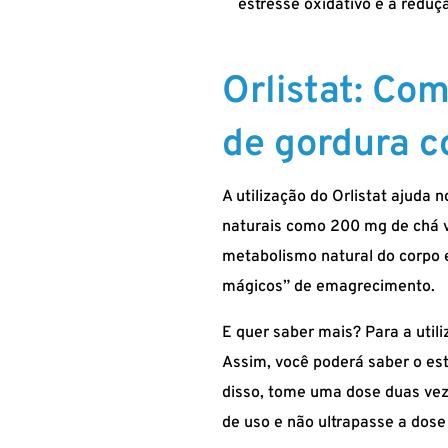
estresse oxidativo e a reduç
Orlistat: Co
de gordura c
A utilização do Orlistat ajuda
naturais como 200 mg de chá ve
metabolismo natural do corpo 
mágicos” de emagrecimento.
E quer saber mais? Para a util
Assim, você poderá saber o es
disso, tome uma dose duas veze
de uso e não ultrapasse a dos