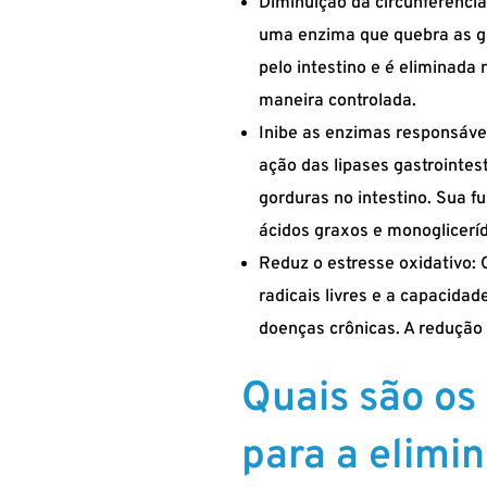
Diminuição da circunferência
uma enzima que quebra as go
pelo intestino e é eliminada 
maneira controlada.
Inibe as enzimas responsáve
ação das lipases gastrointes
gorduras no intestino. Sua f
ácidos graxos e monogliceríd
Reduz o estresse oxidativo: 
radicais livres e a capacida
doenças crônicas. A redução 
Quais são os
para a elimi