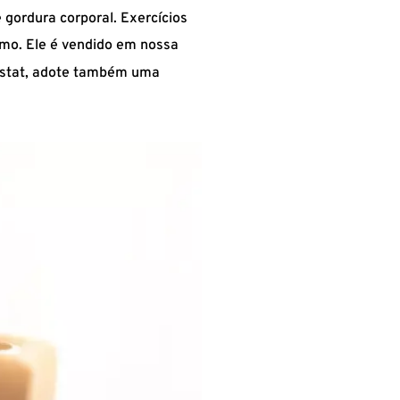
gordura corporal. Exercícios
smo. Ele é vendido em nossa
istat, adote também uma