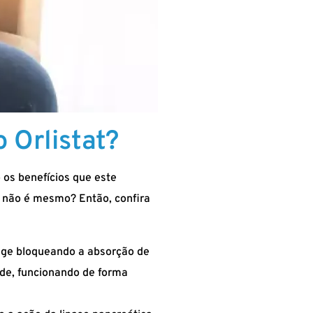
o Orlistat?
 os benefícios que este
, não é mesmo? Então, confira
age bloqueando a absorção de
ade, funcionando de forma