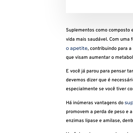
Suplementos como composto 
vida mais saudável. Com uma f
o apetite
, contribuindo para 
que visam aumentar o metabolis
E você já parou para pensar t
devemos dizer que é necessário
especialmente se você tiver co
sup
Há inúmeras vantagens do
promovem a perda de peso e a r
enzimas lipase e amilase, dent