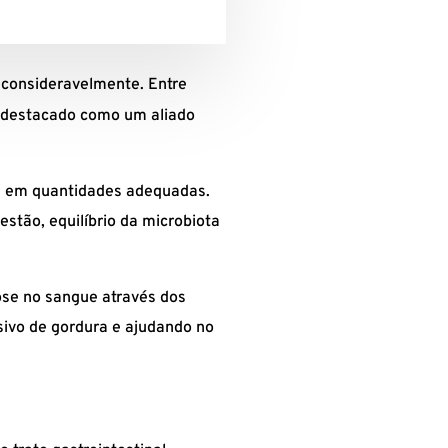
 consideravelmente. Entre
e destacado como um aliado
s em quantidades adequadas.
estão, equilíbrio da microbiota
cose no sangue através dos
ivo de gordura e ajudando no