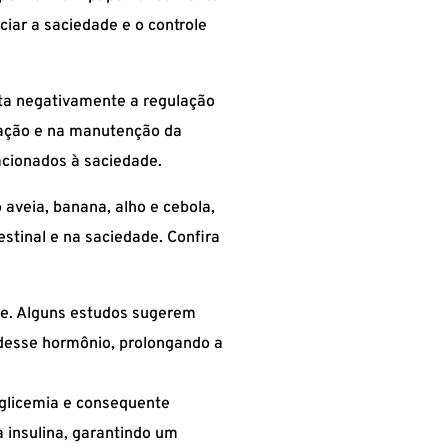
iar a saciedade e o controle
feta negativamente a regulação
mação e na manutenção da
acionados à saciedade.
aveia, banana, alho e cebola,
estinal e na saciedade. Confira
ome. Alguns estudos sugerem
desse hormônio, prolongando a
glicemia e consequente
 insulina, garantindo um