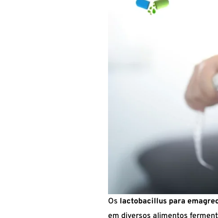
Os
lactobacillus para emagre
em diversos alimentos ferment