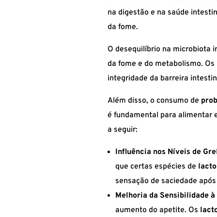
na digestão e na saúde intesti
da fome.
O desequilíbrio na microbiota 
da fome e do metabolismo. Os
integridade da barreira intes
Além disso, o consumo de
prob
é fundamental para alimentar e
a seguir:
Influência nos Níveis de Gre
que certas espécies de
lact
sensação de saciedade após 
Melhoria da Sensibilidade à 
aumento do apetite. Os
lact