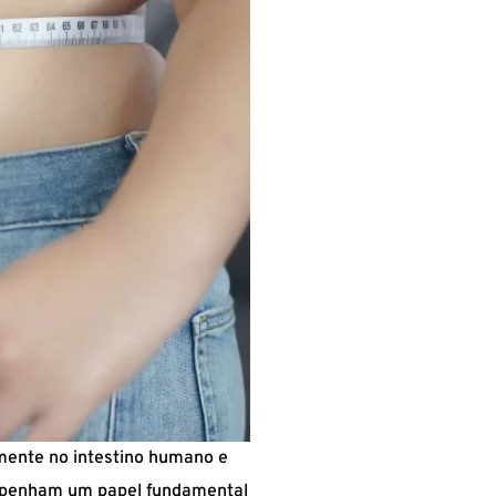
mente no intestino humano e
empenham um papel fundamental