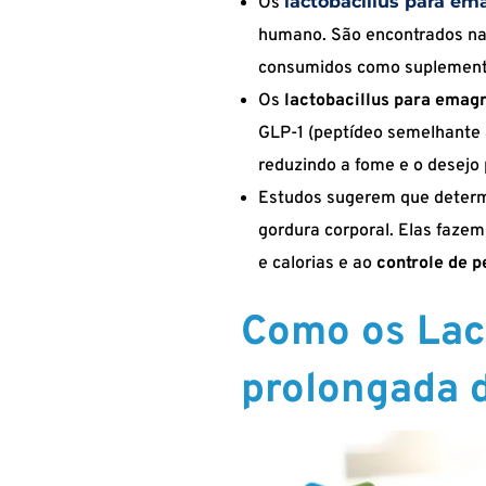
lactobacillus para em
Os
humano. São encontrados na
consumidos como suplementos
Os
lactobacillus para emag
GLP-1 (peptídeo semelhante a
reduzindo a fome e o desejo 
Estudos sugerem que deter
gordura corporal. Elas fazem
e calorias e ao
controle de p
Como os Lac
prolongada 