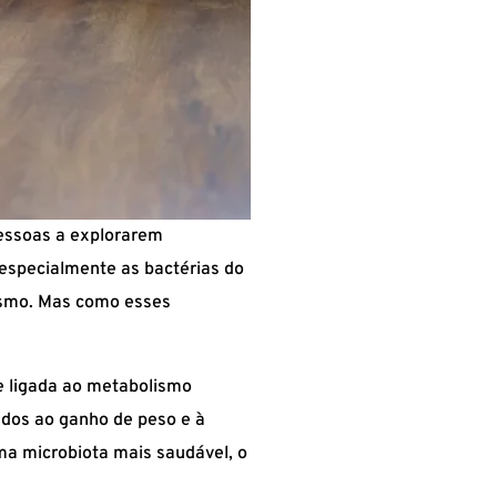
essoas a explorarem
, especialmente as bactérias do
nismo. Mas como esses
e ligada ao metabolismo
ados ao ganho de peso e à
ma microbiota mais saudável, o