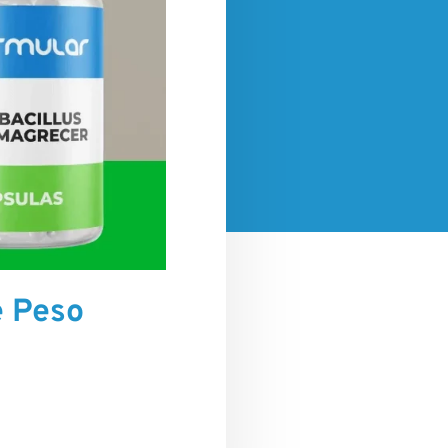
e Peso