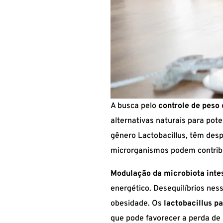
A busca pelo
controle de peso
alternativas naturais para pote
gênero Lactobacillus, têm des
microrganismos podem contribu
Modulação da microbiota intes
energético. Desequilíbrios ne
obesidade. Os
lactobacillus p
que pode favorecer a perda de