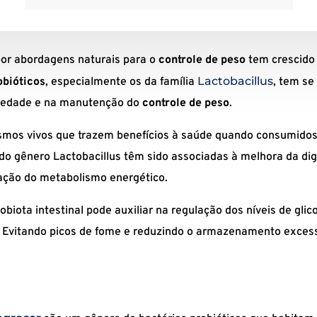
por abordagens naturais para o
controle de peso
tem crescido
Lactobacillus
obióticos
, especialmente os da família
, tem s
ciedade e na manutenção do
controle de peso
.
smos vivos que trazem benefícios à saúde quando consumido
 do gênero Lactobacillus têm sido associadas à melhora da dig
lação do metabolismo energético.
robiota intestinal pode auxiliar na regulação dos níveis de gli
Evitando picos de fome e reduzindo o armazenamento excess