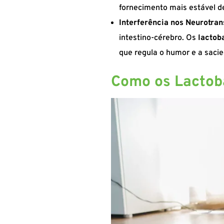
fornecimento mais estável de
Interferência nos Neurotra
intestino-cérebro. Os
lactob
que regula o humor e a saci
Como os Lactoba