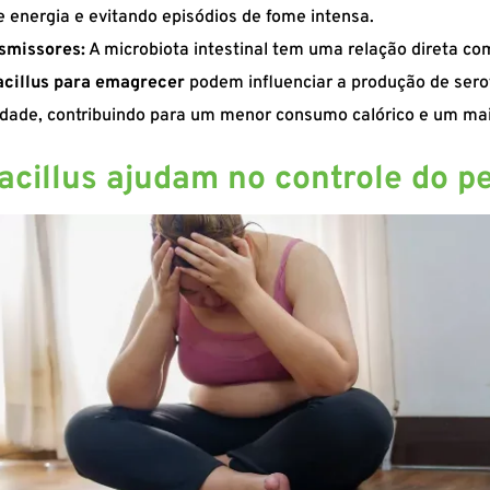
 energia e evitando episódios de fome intensa.
nsmissores:
A microbiota intestinal tem uma relação direta co
acillus para emagrecer
podem influenciar a produção de sero
edade, contribuindo para um menor consumo calórico e um mai
cillus ajudam no controle do p