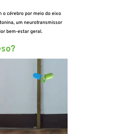
m o cérebro por meio do eixo
tonina, um neurotransmissor
or bem-estar geral.
eso?