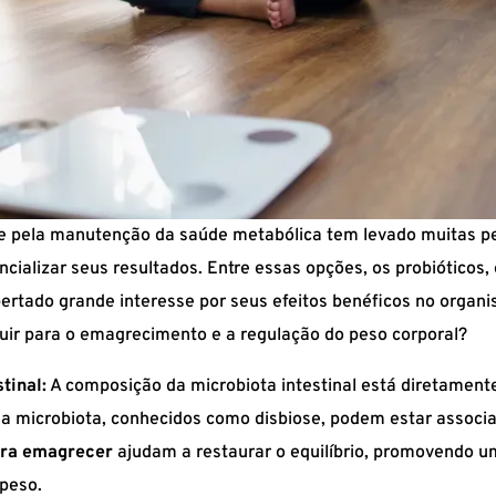
e pela manutenção da saúde metabólica tem levado muitas p
ncializar seus resultados. Entre essas opções, os probióticos
pertado grande interesse por seus efeitos benéficos no orga
ir para o emagrecimento e a regulação do peso corporal?
tinal:
A composição da microbiota intestinal está diretament
ssa microbiota, conhecidos como disbiose, podem estar associ
ara emagrecer
ajudam a restaurar o equilíbrio, promovendo u
 peso.