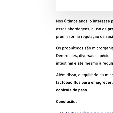
Nos últimos anos, o interesse 
essas abordagens, o uso de
pr
promissor na regulação da sa
Os
probióticos
são microrgani
Dentre eles, diversas espécies
intestinal e até mesmo à regu
Além disso, o equilíbrio da mic
lactobacillus para emagrecer.
controle de peso
.
Conclusões