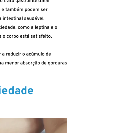
 trato gastrointestinal
r, e também podem ser
intestinal saudável.
iedade, como a leptina e o
o corpo está satisfeito,
 a reduzir o acúmulo de
 uma menor absorção de gorduras
iedade