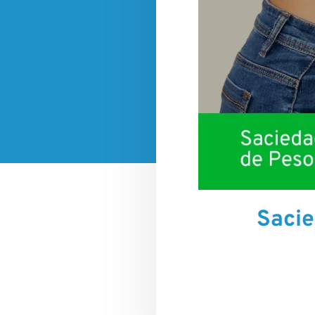
Sacie