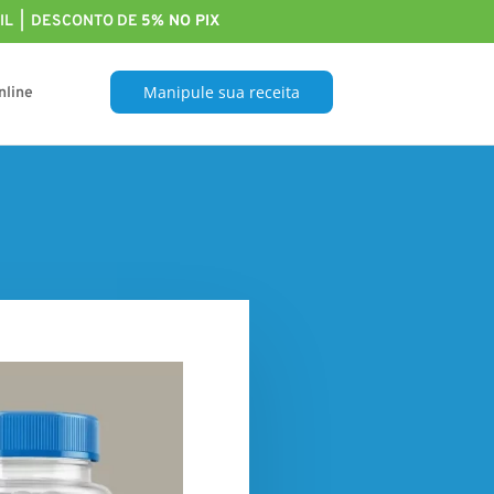
L | DESCONTO DE
5% NO PIX
Manipule sua receita
nline